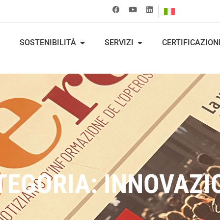
SOSTENIBILITÀ
SERVIZI
CERTIFICAZION
TEGORIA: INNOVAZI