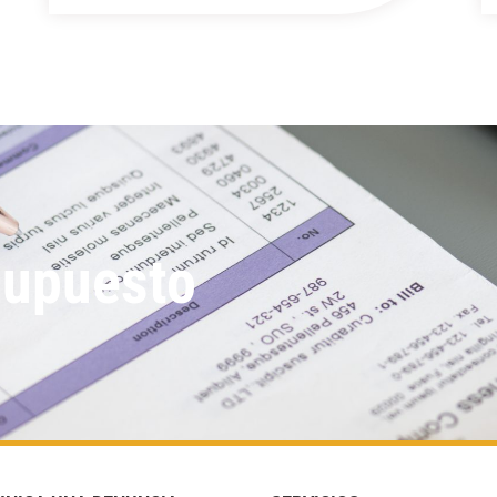
supuesto