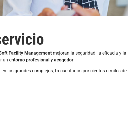
servicio
Soft
Facility
Management
mejoran la seguridad, la eficacia y l
r un e
ntorno profesional y acogedor
.
 en los grandes complejos, frecuentados por cientos o miles de 