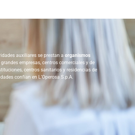
vidades auxiliares se prestan a
organismos
: grandes empresas, centros comerciales y de
stituciones, centros sanitarios y residencias de
sidades confían en L’Operosa S.p.A.