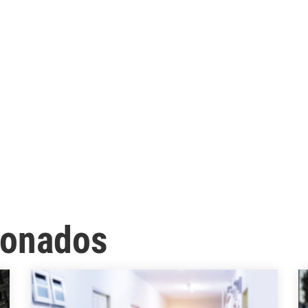
cionados