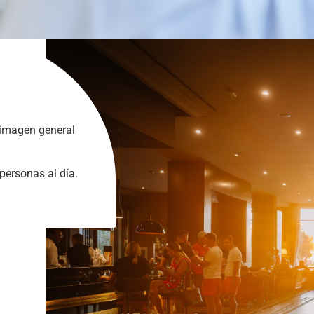
a imagen general
personas al día.