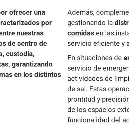
por ofrecer una
Además, complemen
racterizados por
gestionando la
dist
entre nuestras
comidas
en las inst
ios de centro de
servicio eficiente y 
a, custodia,
En situaciones de
e
tas, garantizando
servicio de emergen
mas en los distintos
actividades de limp
de sal. Estas opera
prontitud y precisió
de los espacios ext
funcionalidad del ac