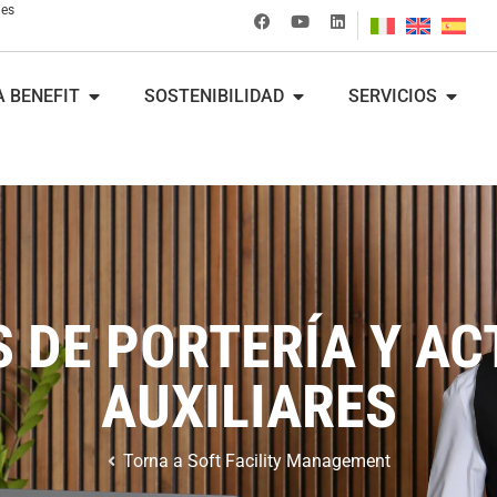
nes
 BENEFIT
SOSTENIBILIDAD
SERVICIOS
S DE PORTERÍA Y AC
AUXILIARES
Torna a
Soft Facility Management