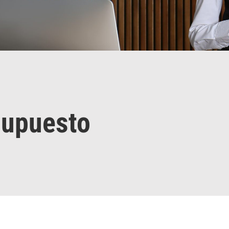
supuesto