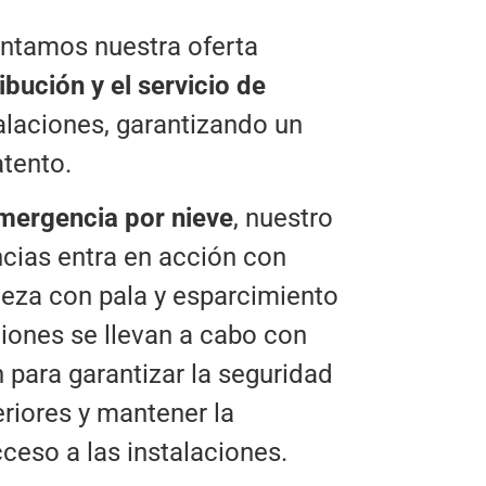
tamos nuestra oferta
ribución y el servicio de
alaciones, garantizando un
atento.
mergencia por nieve
, nuestro
cias entra en acción con
ieza con pala y esparcimiento
ciones se llevan a cabo con
n para garantizar la seguridad
eriores y mantener la
ceso a las instalaciones.