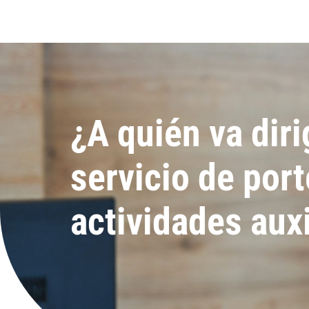
¿A quién va diri
servicio de port
actividades auxi