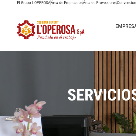
El Grupo L’OPEROSA
Área de Empleados
Área de Proveedores
Convencio
EMPRESA
SERVICIO