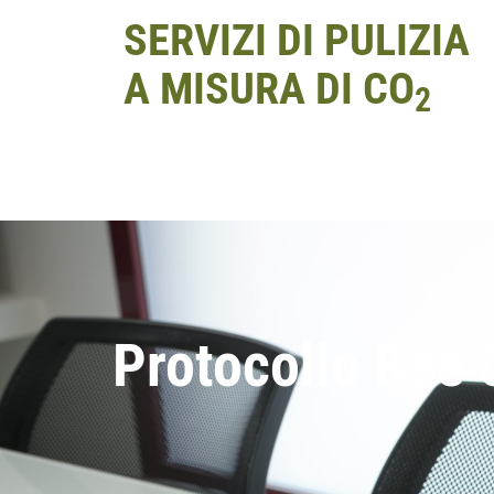
SERVIZI DI PULIZIA
A MISURA DI CO
2
Protocollo Bee 