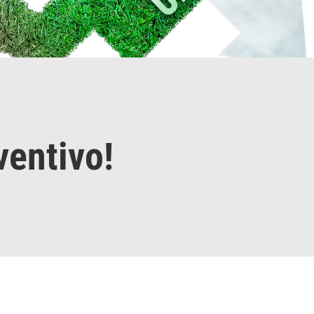
ventivo!