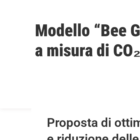
Modello “Bee G
a misura di CO
Proposta di otti
e riduzione dell