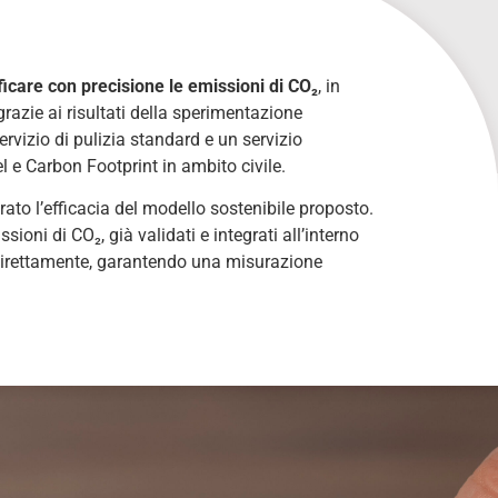
ficare con precisione le emissioni di CO
₂
, in
razie ai risultati della sperimentazione
rvizio di pulizia standard e un servizio
 e Carbon Footprint in ambito civile.
to l’efficacia del modello sostenibile proposto.
sioni di CO₂, già validati e integrati all’interno
 direttamente, garantendo una misurazione