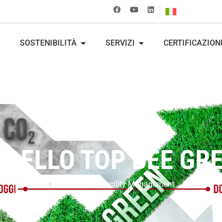
SOSTENIBILITÀ
SERVIZI
CERTIFICAZION
DELLO TOP BEE GR
Torna a
Soft Facility Management