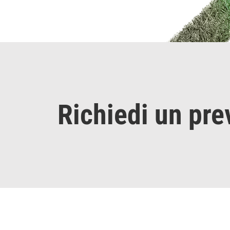
Richiedi un pre