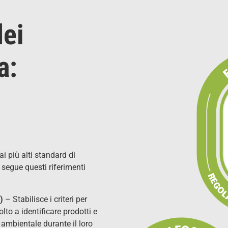
dei
a:
ai più alti standard di
 segue questi riferimenti
E)
– Stabilisce i criteri per
to a identificare prodotti e
o ambientale durante il loro