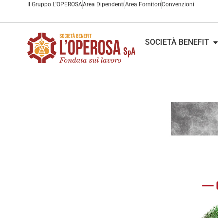
contenuto
Il Gruppo L'OPEROSA
Area Dipendenti
Area Fornitori
Convenzioni
SOCIETÀ BENEFIT
MO