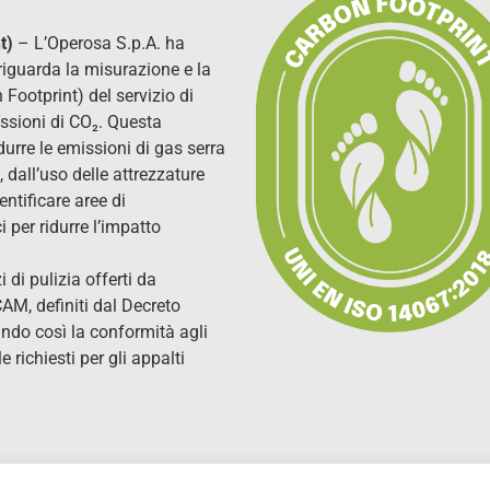
nt)
– L’Operosa S.p.A. ha
 riguarda la misurazione e la
Footprint) del servizio di
issioni di CO₂. Questa
durre le emissioni di gas serra
i, dall’uso delle attrezzature
entificare aree di
 per ridurre l’impatto
zi di pulizia offerti da
CAM, definiti dal Decreto
ndo così la conformità agli
 richiesti per gli appalti