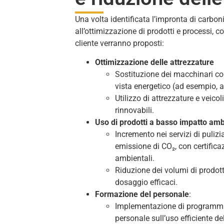
Una volta identificata l’impronta di carboni
all’ottimizzazione di prodotti e processi, con
cliente verranno proposti:
Ottimizzazione delle attrezzature
Sostituzione dei macchinari con 
vista energetico (ad esempio, a
Utilizzo di attrezzature e veicol
rinnovabili.
Uso di prodotti a basso impatto amb
Incremento nei servizi di pulizia
emissione di CO₂, con certificaz
ambientali.
Riduzione dei volumi di prodotti
dosaggio efficaci.
Formazione del personale
:
Implementazione di programmi d
personale sull’uso efficiente del