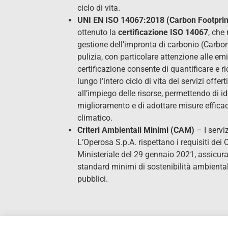
ciclo di vita.
UNI EN ISO 14067:2018 (Carbon Footpri
ottenuto la
certificazione ISO 14067
, che
gestione dell’impronta di carbonio (Carbon 
pulizia, con particolare attenzione alle em
certificazione consente di quantificare e ri
lungo l’intero ciclo di vita dei servizi offert
all’impiego delle risorse, permettendo di id
miglioramento e di adottare misure efficaci
climatico.
Criteri Ambientali Minimi (CAM)
– I servi
L’Operosa S.p.A. rispettano i requisiti dei 
Ministeriale del 29 gennaio 2021, assicura
standard minimi di sostenibilità ambientale
pubblici.