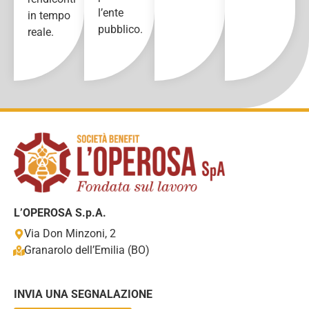
l’ente
in tempo
pubblico.
reale.
L’OPEROSA S.p.A.
Via Don Minzoni, 2
Granarolo dell’Emilia (BO)
INVIA UNA SEGNALAZIONE