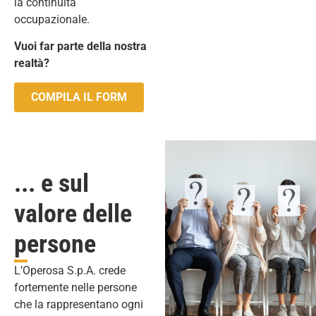
la continuità
occupazionale.
Vuoi far parte della nostra
realtà?
COMPILA IL FORM
... e sul
valore delle
persone
L’Operosa S.p.A. crede
fortemente nelle persone
che la rappresentano ogni