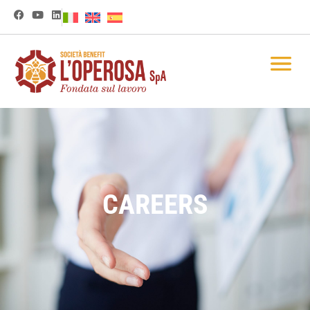
contenuto
CAREERS