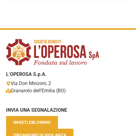
L’OPEROSA S.p.A.
Via Don Minzoni, 2
Granarolo dell’Emilia (BO)
INVIA UNA SEGNALAZIONE
WHISTLEBLOWING
ORGANISMO DI VIGILANZA