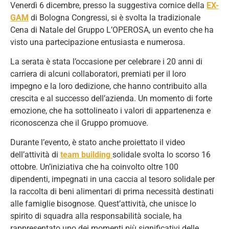
Venerdì 6 dicembre, presso la suggestiva cornice della
EX-
GAM
di Bologna Congressi, si è svolta la tradizionale
Cena di Natale del Gruppo L’OPEROSA, un evento che ha
visto una partecipazione entusiasta e numerosa.
La serata è stata l’occasione per celebrare i 20 anni di
carriera di alcuni collaboratori, premiati per il loro
impegno e la loro dedizione, che hanno contribuito alla
crescita e al successo dell’azienda. Un momento di forte
emozione, che ha sottolineato i valori di appartenenza e
riconoscenza che il Gruppo promuove.
Durante l’evento, è stato anche proiettato il video
dell’attività di
team building
solidale svolta lo scorso 16
ottobre. Un’iniziativa che ha coinvolto oltre 100
dipendenti, impegnati in una caccia al tesoro solidale per
la raccolta di beni alimentari di prima necessità destinati
alle famiglie bisognose. Quest’attività, che unisce lo
spirito di squadra alla responsabilità sociale, ha
rappresentato uno dei momenti più significativi delle