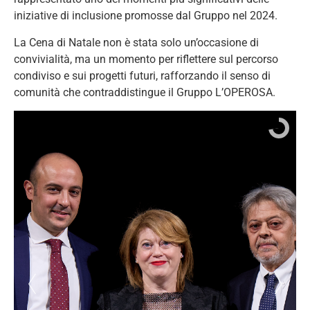
iniziative di inclusione promosse dal Gruppo nel 2024.
La Cena di Natale non è stata solo un’occasione di
convivialità, ma un momento per riflettere sul percorso
condiviso e sui progetti futuri, rafforzando il senso di
comunità che contraddistingue il Gruppo L’OPEROSA.