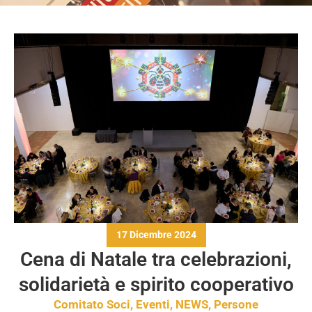
17 Dicembre 2024
Cena di Natale tra celebrazioni,
solidarietà e spirito cooperativo
Comitato Soci
,
Eventi
,
NEWS
,
Persone