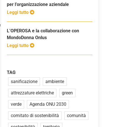
per l’organizzazione aziendale
Leggi tutto
e
L’OPEROSA e la collaborazione con
MondoDonna Onlus
Leggi tutto
TAG
sanificazione
ambiente
attrezzature elettriche
green
verde
Agenda ONU 2030
comitato di sostenibilità
comunità
sostenibilità
territorio