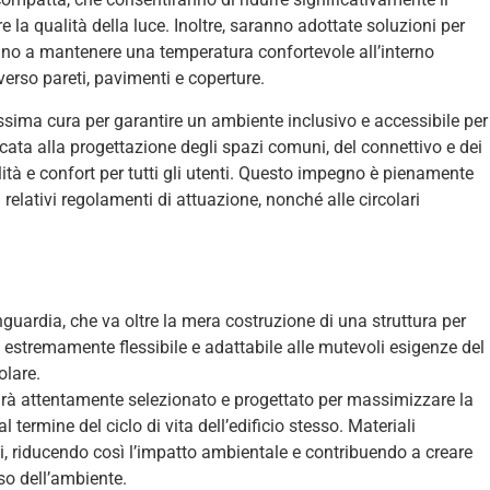
la qualità della luce. Inoltre, saranno adottate soluzioni per
ranno a mantenere una temperatura confortevole all’interno
verso pareti, pavimenti e coperture.
assima cura per garantire un ambiente inclusivo e accessibile per
dicata alla progettazione degli spazi comuni, del connettivo e dei
ibilità e confort per tutti gli utenti. Questo impegno è pienamente
relativi regolamenti di attuazione, nonché alle circolari
nguardia, che va oltre la mera costruzione di una struttura per
e estremamente flessibile e adattabile alle mutevoli esigenze del
olare.
sarà attentamente selezionato e progettato per massimizzare la
 al termine del ciclo di vita dell’edificio stesso. Materiali
iti, riducendo così l’impatto ambientale e contribuendo a creare
so dell’ambiente.