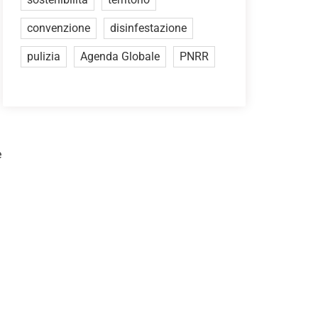
convenzione
disinfestazione
pulizia
Agenda Globale
PNRR
.
e