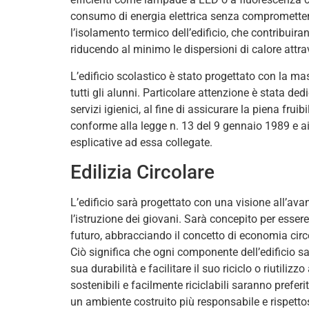
consumo di energia elettrica senza compromettere 
l’isolamento termico dell’edificio, che contribui
riducendo al minimo le dispersioni di calore attra
L’edificio scolastico è stato progettato con la m
tutti gli alunni. Particolare attenzione è stata de
servizi igienici, al fine di assicurare la piena fru
conforme alla legge n. 13 del 9 gennaio 1989 e ai 
esplicative ad essa collegate.
Edilizia Circolare
L’edificio sarà progettato con una visione all’ava
l’istruzione dei giovani. Sarà concepito per esser
futuro, abbracciando il concetto di economia circ
Ciò significa che ogni componente dell’edificio 
sua durabilità e facilitare il suo riciclo o riutilizzo
sostenibili e facilmente riciclabili saranno prefer
un ambiente costruito più responsabile e rispetto