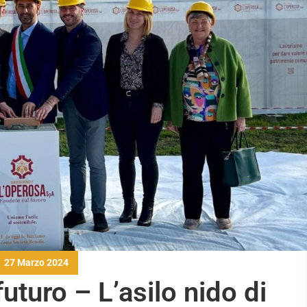
27 Marzo 2024
futuro – L’asilo nido di