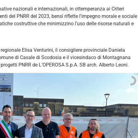
ative nazionali e internazionali, in ottemperanza ai Criteri
venti del PNRR del 2023, bensì riflette l’impegno morale e sociale
iche costruttive che minimizzino l’uso delle risorse naturali e
regionale Elisa Venturini, il consigliere provinciale Daniela
Comune di Casale di Scodosia e il vicesindaco di Montagnana
 progetti PNRR de L’OPEROSA S.p.A. SB arch. Alberto Leoni.