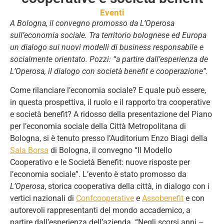
Eventi
A Bologna, il convegno promosso da L’Operosa
sull’economia sociale. Tra territorio bolognese ed Europa
un dialogo sui nuovi modelli di business responsabile e
socialmente orientato. Pozzi: “a partire dall’esperienza de
L’Operosa, il dialogo con società benefit e cooperazione”.
Come rilanciare l’economia sociale? E quale può essere,
in questa prospettiva, il ruolo e il rapporto tra cooperative
e società benefit? A ridosso della presentazione del Piano
per l’economia sociale della Città Metropolitana di
Bologna, si è tenuto presso l’Auditorium Enzo Biagi della
Sala
Borsa
di Bologna, il convegno “Il Modello
Cooperativo e le Società Benefit: nuove risposte per
l’economia sociale”. L’evento è stato promosso da
L’Operosa
, storica cooperativa della città, in dialogo con i
vertici nazionali di
Confcooperative
e
Assobenefit
e con
autorevoli rappresentanti del mondo accademico, a
partire dall’esperienza dell’azienda. “Negli scorsi anni –